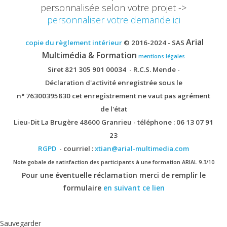
personnalisée selon votre projet ->
personnaliser votre demande ici
Arial
copie du règlement intérieur
© 2016-2024 - SAS
Multimédia & Formation
mentions légales
Siret 821 305 901 00034 - R.C.S. Mende -
Déclaration d'activité enregistrée sous le
n° 76300395830 cet enregistrement ne vaut pas agrément
de l'état
Lieu-Dit La Brugère 48600 Granrieu - téléphone :
06 13 07 91
23
RGPD
- courriel :
xtian@arial-multimedia.com
Note gobale de satisfaction des participants à une formation ARIAL 9.3/10
Pour une éventuelle réclamation merci de remplir le
formulaire
en suivant ce lien
Sauvegarder