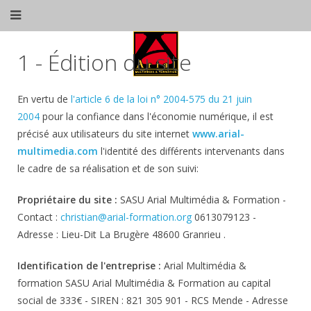
1 - Édition du site
En vertu de
l'article 6 de la loi n° 2004-575 du 21 juin
2004
pour la confiance dans l'économie numérique, il est
précisé aux utilisateurs du site internet
www.arial-
multimedia.com
l'identité des différents intervenants dans
le cadre de sa réalisation et de son suivi:
Propriétaire du site :
SASU Arial Multimédia & Formation
-
Contact :
christian@arial-formation.org
0613079123
-
Adresse : Lieu-Dit La Brugère 48600 Granrieu .
Identification de l'entreprise :
Arial Multimédia &
formation
SASU Arial Multimédia & Formation
au capital
social de
333
€ - SIREN :
821 305 901
-
RCS Mende
- Adresse